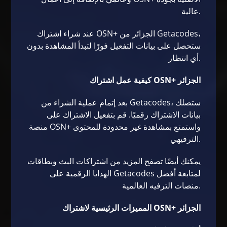
عالية.
عند شراء اشتراك OSN+ الجزائر من Getacodes،
ستحصل على بيانات التفعيل فورًا لتبدأ المشاهدة بدون
أي انتظار.
كيفية عمل اشتراك OSN+ الجزائر
بعد إتمام عملية الشراء من Getacodes، ستصلك
بيانات الاشتراك رقميًا. قم بتفعيل الاشتراك على
منصة OSN+ واستمتع بمشاهدة غير محدودة للمحتوى
الترفيهي.
يمكنك أيضًا تصفح المزيد من
اشتراكات البث وبطاقات
لمتابعة أفضل
الهدايا الرقمية على Getacodes
منصات الترفيه العالمية.
المميزات الرئيسية لاشتراك OSN+ الجزائر