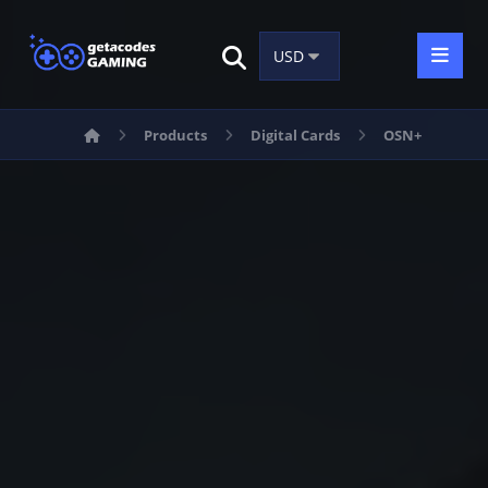
Products
Digital Cards
OSN+