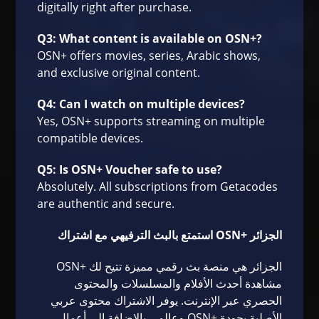
digitally right after purchase.
Q3: What content is available on OSN+?
OSN+ offers movies, series, Arabic shows,
and exclusive original content.
Q4: Can I watch on multiple devices?
Yes, OSN+ supports streaming on multiple
compatible devices.
Q5: Is OSN+ Voucher safe to use?
Absolutely. All subscriptions from Getacodes
are authentic and secure.
استمتع بالبث الترفيهي مع اشتراك OSN+ الجزائر
OSN+ الجزائر هي منصة بث رقمي مميزة تتيح لك
مشاهدة أحدث الأفلام والمسلسلات والمحتوى
الحصري عبر الإنترنت. يوفر الاشتراك محتوى عربي
وعالمي بالإضافة إلى أعمال OSN+ الأصلية بجودة