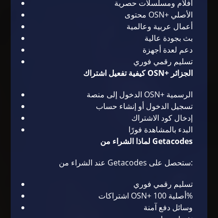
أفلام ومسلسلات حصرية
محتوى OSN+ الأصلي
أعمال عربية وعالمية
بث بجودة عالية
دعم لعدة أجهزة
تسليم رقمي فوري
كيفية تفعيل اشتراك OSN+ الجزائر
الدخول إلى منصة OSN+ الرسمية
تسجيل الدخول أو إنشاء حساب
إدخال كود الاشتراك
البدء بالمشاهدة فورًا
لماذا الشراء من Getacodes
عند الشراء من Getacodes ستحصل على:
تسليم رقمي فوري
اشتراكات OSN+ أصلية 100%
وسائل دفع آمنة