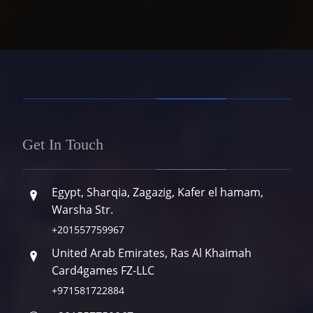
Get In Touch
Egypt, Sharqia, Zagazig, Kafer el hamam,
Warsha Str.
+201557759967
United Arab Emirates, Ras Al Khaimah
Card4games FZ-LLC
+971581722884