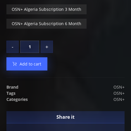
OSN+ Algeria Subscription 3 Month
OSN+ Algeria Subscription 6 Month
-
+
Add to cart
Brand
OSN+
Tags
OSN+
Categories
OSN+