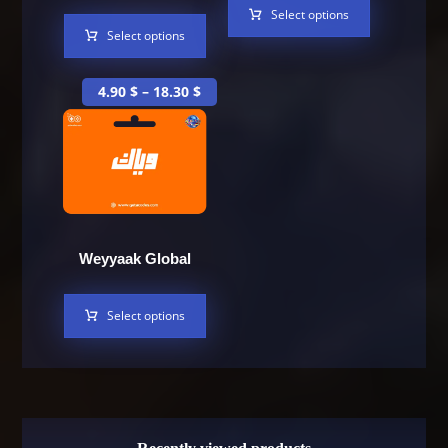
Select options
Select options
4.90
$
–
18.30
$
Weyyaak Global
Select options