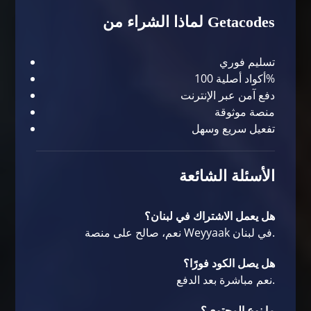
لماذا الشراء من Getacodes
تسليم فوري
أكواد أصلية 100%
دفع آمن عبر الإنترنت
منصة موثوقة
تفعيل سريع وسهل
الأسئلة الشائعة
هل يعمل الاشتراك في لبنان؟
نعم، صالح على منصة Weyyaak في لبنان.
هل يصل الكود فورًا؟
نعم مباشرة بعد الدفع.
ما نوع المحتوى؟