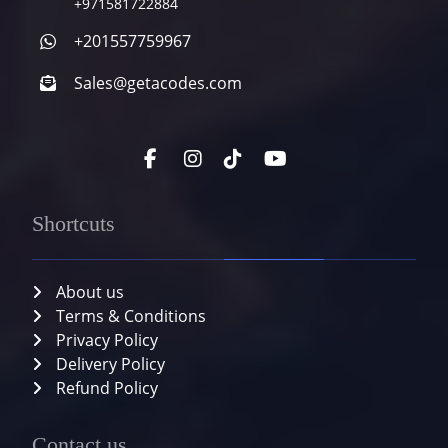
+971581722884
+201557759967
Sales@getacodes.com
Shortcuts
About us
Terms & Conditions
Privacy Policy
Delivery Policy
Refund Policy
Contact us