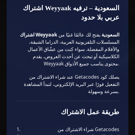
اشتراك Weyyaak السعودية – ترفيه
عربي بلا حدود
اشتراك Weyyaak السعودية
يفتح لك عالمًا غنيًا من
المسلسلات التلفزيونية العربية، الدراما الشيقة،
والأفلام المفضلة. سواء كنت من عشّاق الأعمال
الكلاسيكية أو تبحث عن أحدث العروض، يقدم
Weyyaak محتوى يناسب جميع الأذواق.
عند شراء الاشتراك من
Getacodes
يصلك كود
التفعيل فورًا عبر البريد الإلكتروني، لتبدأ المشاهدة
بسرعة وسهولة.
طريقة عمل الاشتراك
شراء الاشتراك من
Getacodes