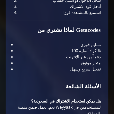
سجل الدخول أو أنشئ حساب
أدخل كود الاشتراك
استمتع بالمشاهدة فورًا
لماذا تشتري من Getacodes
تسليم فوري
أكواد أصلية 100%
دفع آمن عبر الإنترنت
متجر موثوق
تفعيل سريع وسهل
الأسئلة الشائعة
هل يمكن استخدام الاشتراك في السعودية؟
نعم، يعمل ضمن منصة Weyyaak للمستخدمين في
المملكة.