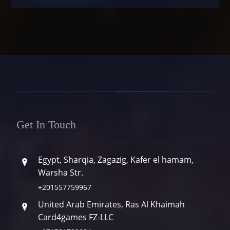
Get In Touch
Egypt, Sharqia, Zagazig, Kafer el hamam,
Warsha Str.
+201557759967
United Arab Emirates, Ras Al Khaimah
Card4games FZ-LLC